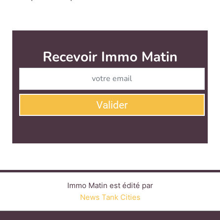
Immo Matin est édité par
News Tank Cities
CONTACT
SERVICE COMMERCIAL
QUI SOMMES-NOUS ?
NEWSLETTERS
LINKEDIN
TWITTER
FACEBOOK
YOUTUBE
SUIVEZ-NOUS :