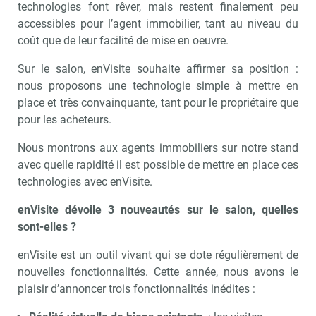
technologies font rêver, mais restent finalement peu
Valider
accessibles pour l’agent immobilier, tant au niveau du
coût que de leur facilité de mise en oeuvre.
Sur le salon, enVisite souhaite affirmer sa position :
Non merci, je reçois déjà
Je déciderai plus
nous proposons une technologie simple à mettre en
!
tard
place et très convainquante, tant pour le propriétaire que
pour les acheteurs.
Nous montrons aux agents immobiliers sur notre stand
avec quelle rapidité il est possible de mettre en place ces
technologies avec enVisite.
enVisite dévoile 3 nouveautés sur le salon, quelles
sont-elles ?
enVisite est un outil vivant qui se dote régulièrement de
nouvelles fonctionnalités. Cette année, nous avons le
plaisir d’annoncer trois fonctionnalités inédites :