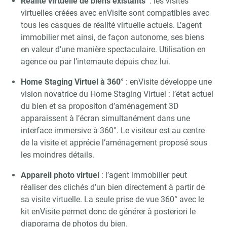
Réalité virtuelle de biens existants
: les visites
virtuelles créées avec enVisite sont compatibles avec
tous les casques de réalité virtuelle actuels. L’agent
immobilier met ainsi, de façon autonome, ses biens
en valeur d’une manière spectaculaire. Utilisation en
agence ou par l’internaute depuis chez lui.
Home Staging Virtuel à 360°
: enVisite développe une
vision novatrice du Home Staging Virtuel : l’état actuel
du bien et sa propositon d’aménagement 3D
apparaissent à l’écran simultanément dans une
interface immersive à 360°. Le visiteur est au centre
de la visite et apprécie l’aménagement proposé sous
les moindres détails.
Appareil photo virtuel
: l’agent immobilier peut
réaliser des clichés d’un bien directement à partir de
sa visite virtuelle. La seule prise de vue 360° avec le
kit enVisite permet donc de générer à posteriori le
diaporama de photos du bien.