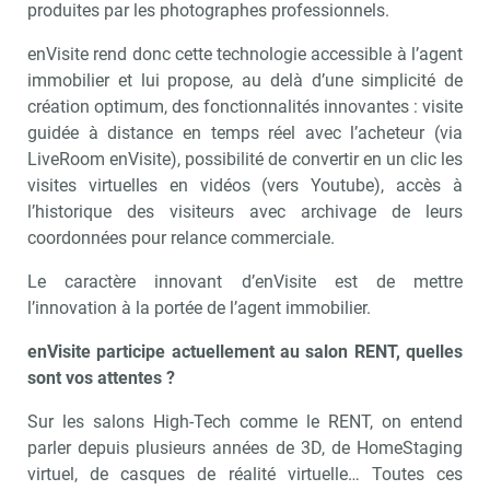
produites par les photographes professionnels.
enVisite rend donc cette technologie accessible à l’agent
immobilier et lui propose, au delà d’une simplicité de
création optimum, des fonctionnalités innovantes : visite
guidée à distance en temps réel avec l’acheteur (via
LiveRoom enVisite), possibilité de convertir en un clic les
visites virtuelles en vidéos (vers Youtube), accès à
l’historique des visiteurs avec archivage de leurs
coordonnées pour relance commerciale.
Le caractère innovant d’enVisite est de mettre
l’innovation à la portée de l’agent immobilier.
enVisite participe actuellement au salon RENT, quelles
sont vos attentes ?
Recevoir Immo Matin
Abonnez-v
Sur les salons High-Tech comme le RENT, on entend
parler depuis plusieurs années de 3D, de HomeStaging
virtuel, de casques de réalité virtuelle… Toutes ces