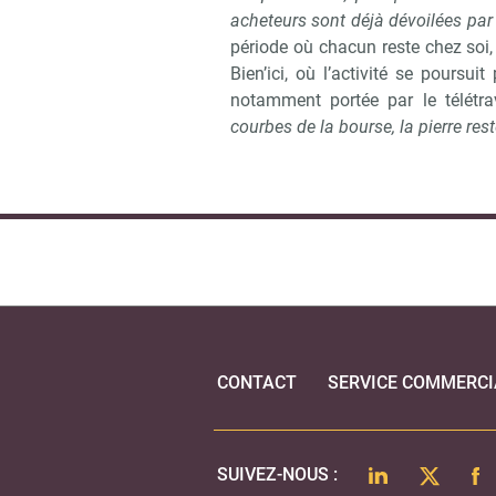
acheteurs sont déjà dévoilées par 
période où chacun reste chez soi, 
Bien’ici, où l’activité se poursui
notamment portée par le télétra
courbes de la bourse, la pierre res
CONTACT
SERVICE COMMERCI
LINKEDIN
TWITTER
FA
SUIVEZ-NOUS :