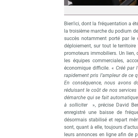
Bien’ici, dont la fréquentation a é
la troisième marche du podium des
succès notamment porté par le 
déploiement, sur tout le territoir
promoteurs immobiliers. Un lien, d’
les équipes commerciales, acco
économique difficile. «
Créé par 
rapidement pris l’ampleur de ce q
En conséquence, nous avons donc
réduisant le coût de nos services d
démarche qui se fait automatique
à solliciter
», précise David Benb
enregistré une baisse de fréqu
désormais stabilisé et repart m
sont, quant à elle, toujours d’actua
leurs annonces en ligne afin de pr