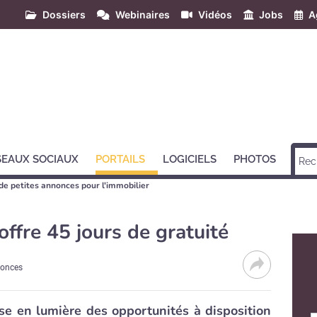
Dossiers
Webinaires
Vidéos
Jobs
A
SEAUX SOCIAUX
PORTAILS
LOGICIELS
PHOTOS
 de petites annonces pour l'immobilier
 offre 45 jours de gratuité
nonces
ise en lumière des opportunités à disposition