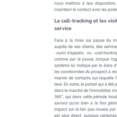
nous mettons à leur disposition,
maintenir le contact avec les pote
Le call-tracking et les vis
service
Face à la mise sur pause du mar
auprès de ses clients, des service
»suivi d’appels« ou »call-tracki
comme par le passé, lorsque l’ag
système lui indique par le biais 
les coordonnées du prospect à re
manne de contacts sur laquelle l
levé. En outre, le portail qui a ét
dans le marché de l’immobilier, ins
360°, qui dans cette période trou
savons qu’un bien à la fois géolo
impact sur le lien que nouera par 
est plus direct, puisque certain