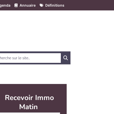
genda
Annuaire
Définitions
Chercher
Recevoir Immo
Matin
Abonnez-vous à notre newsletter