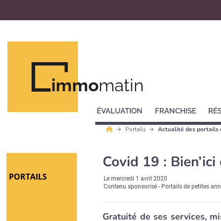
immo
matin
ÉVALUATION
FRANCHISE
RÉ
Portails
Actualité des portails
Covid 19 : Bien’ici
PORTAILS
Le
mercredi 1 avril 2020
Contenu sponsorisé - Portails de petites an
Gratuité de ses services, m