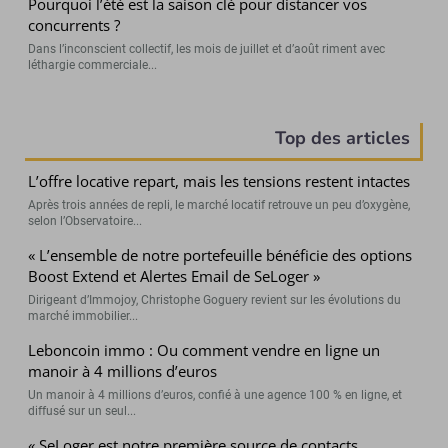
Pourquoi l’été est la saison clé pour distancer vos
concurrents ?
Dans l’inconscient collectif, les mois de juillet et d’août riment avec
léthargie commerciale...
Top des articles
L’offre locative repart, mais les tensions restent intactes
Après trois années de repli, le marché locatif retrouve un peu d’oxygène,
selon l’Observatoire...
« L’ensemble de notre portefeuille bénéficie des options
Boost Extend et Alertes Email de SeLoger »
Dirigeant d’Immojoy, Christophe Goguery revient sur les évolutions du
marché immobilier...
Leboncoin immo : Ou comment vendre en ligne un
manoir à 4 millions d’euros
Un manoir à 4 millions d’euros, confié à une agence 100 % en ligne, et
diffusé sur un seul...
« SeLoger est notre première source de contacts