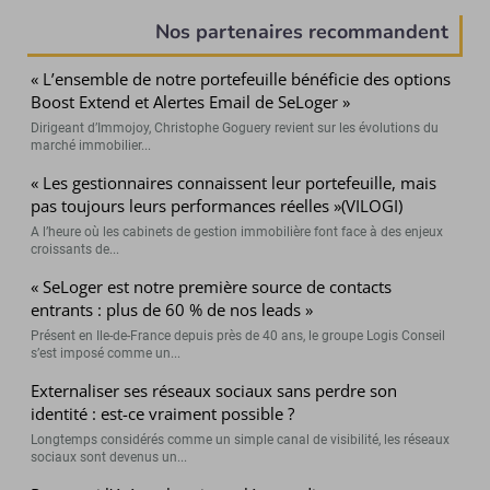
Nos partenaires recommandent
« L’ensemble de notre portefeuille bénéficie des options
Boost Extend et Alertes Email de SeLoger »
Dirigeant d’Immojoy, Christophe Goguery revient sur les évolutions du
marché immobilier...
« Les gestionnaires connaissent leur portefeuille, mais
pas toujours leurs performances réelles »(VILOGI)
A l’heure où les cabinets de gestion immobilière font face à des enjeux
croissants de...
« SeLoger est notre première source de contacts
entrants : plus de 60 % de nos leads »
Présent en Ile-de-France depuis près de 40 ans, le groupe Logis Conseil
s’est imposé comme un...
Externaliser ses réseaux sociaux sans perdre son
identité : est-ce vraiment possible ?
Longtemps considérés comme un simple canal de visibilité, les réseaux
sociaux sont devenus un...