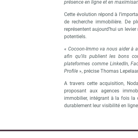
présence en ligne et en maximisant
Cette évolution répond à l’import
de recherche immobilière. De pl
représentent aujourd’hui un levier
potentiels.
«
Cocoon-Immo va nous aider à acc
afin qu’ils publient les bons 
plateformes comme LinkedIn, Fac
Profile
», précise Thomas Lepelaar
A travers cette acquisition, No
proposant aux agences immobi
immobilier, intégrant à la fois la
durablement leur visibilité en ligne