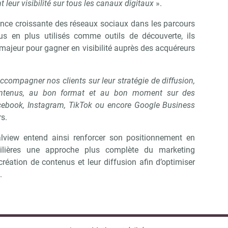
 leur visibilité sur tous les canaux digitaux
».
ance croissante des réseaux sociaux dans les parcours
us en plus utilisés comme outils de découverte, ils
 majeur pour gagner en visibilité auprès des acquéreurs
ompagner nos clients sur leur stratégie de diffusion,
contenus, au bon format et au bon moment sur des
ebook, Instagram, TikTok ou encore Google Business
s.
dalview entend ainsi renforcer son positionnement en
lières une approche plus complète du marketing
 création de contenus et leur diffusion afin d’optimiser
.