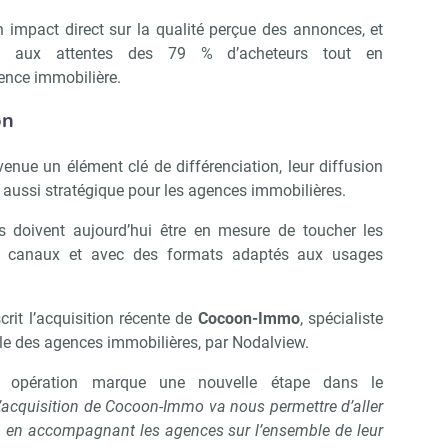
n impact direct sur la qualité perçue des annonces, et
nd aux attentes des 79 % d’acheteurs tout en
gence immobilière.
on
venue un élément clé de différenciation, leur diffusion
 aussi stratégique pour les agences immobilières.
ls doivent aujourd’hui être en mesure de toucher les
s canaux et avec des formats adaptés aux usages
crit l’acquisition récente de
Cocoon-Immo
, spécialiste
ale des agences immobilières, par Nodalview.
e opération marque une nouvelle étape dans le
L’acquisition de Cocoon-Immo va nous permettre d’aller
u, en accompagnant les agences sur l’ensemble de leur