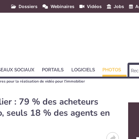
Dossiers
Webinaires
Vidéos
Jobs
A
SEAUX SOCIAUX
PORTAILS
LOGICIELS
PHOTOS
res pour la réalisation de vidéo pour l'immobilier
ier : 79 % des acheteurs
o, seuls 18 % des agents en