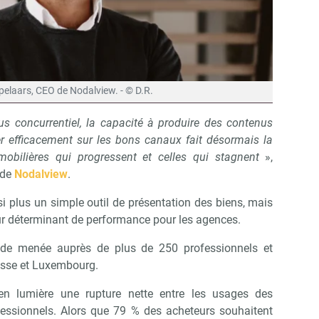
elaars, CEO de Nodalview. - © D.R.
 concurrentiel, la capacité à produire des contenus
ser efficacement sur les bons canaux fait désormais la
mobilières qui progressent et celles qui stagnent
»,
 de
Nodalview
.
si plus un simple outil de présentation des biens, mais
eur déterminant de performance pour les agences.
ude menée auprès de plus de 250 professionnels et
isse et Luxembourg.
 en lumière une rupture nette entre les usages des
ssionnels. Alors que 79 % des acheteurs souhaitent