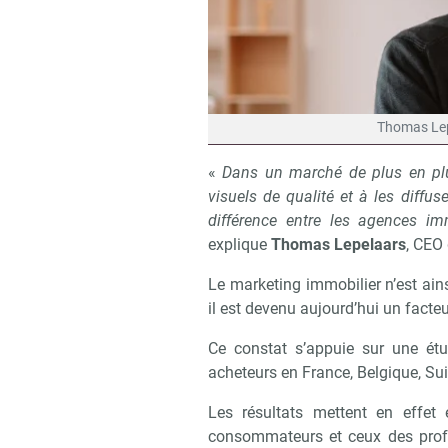
Thomas Lep
«
Dans un marché de plus en plus
visuels de qualité et à les diffu
différence entre les agences im
explique
Thomas Lepelaars
, CEO
Le marketing immobilier n’est ain
il est devenu aujourd’hui un fact
Ce constat s’appuie sur une ét
acheteurs en France, Belgique, Su
Les résultats mettent en effet
consommateurs et ceux des profe