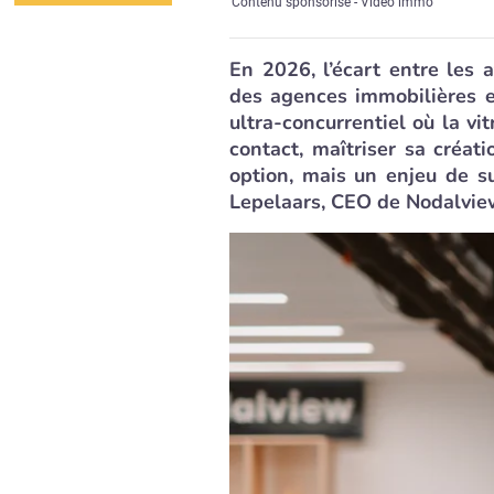
Contenu sponsorisé - Vidéo immo
En 2026, l’écart entre les
des agences immobilières e
ultra-concurrentiel où la vi
contact, maîtriser sa créat
option, mais un enjeu de 
Lepelaars, CEO de Nodalvie