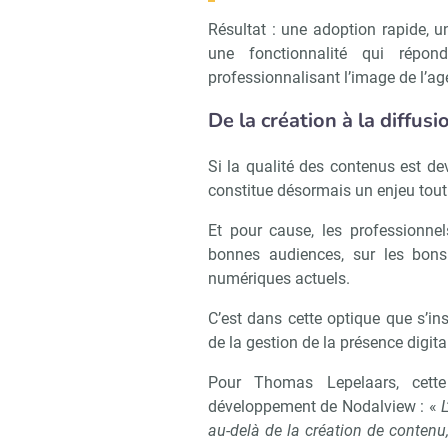
Résultat : une adoption rapide, u
une fonctionnalité qui répo
professionnalisant l’image de l’a
De la création à la diffusi
Si la qualité des contenus est de
constitue désormais un enjeu tout
Et pour cause, les professionne
bonnes audiences, sur les bon
numériques actuels.
C’est dans cette optique que s’ins
de la gestion de la présence digit
Pour Thomas Lepelaars, cett
développement de Nodalview : «
au-delà de la création de conten