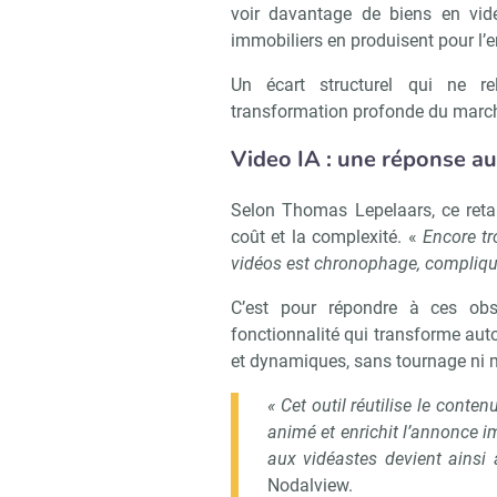
voir davantage de biens en vid
immobiliers en produisent pour l’e
Un écart structurel qui ne r
transformation profonde du march
Video IA : une réponse a
Recevoi
Selon Thomas Lepelaars, ce retard
coût et la complexité. «
Encore tr
vidéos est chronophage, compliqu
C’est pour répondre à ces ob
fonctionnalité qui transforme au
et dynamiques, sans tournage ni 
« Cet outil réutilise le conte
animé et enrichit l’annonce im
aux vidéastes devient ainsi 
Nodalview.