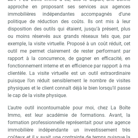
approche en proposant ses services aux agences
immobilières indépendantes accompagnés d’une
politique de réduction des coûts. Ils ont mis à leur
disposition des outils qui étaient, jusqu’à présent, plus
ou moins réservés aux grands réseaux tels que, par
exemple, la visite virtuelle. Proposé à un coût réduit, cet
outil me permet clairement de rester performant par
rapport à la concurrence, de gagner en efficacité, en
fonctionnement interne et en efficience par rapport à ma
clientèle. La visite virtuelle est un outil extraordinaire
puisque l’on réduit sensiblement le nombre de visites
physiques et le client connaît déjà le bien lorsqu’il passe
le cap de la visite physique.
L’autre outil incontournable pour moi, chez La Boîte
Immo, est leur académie de formations. Avant, la
formation professionnelle représentait pour une agence
immobilière indépendante un investissement très
coûteux et il y avait une contrainte de temps puisque la