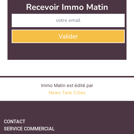
Recevoir Immo Matin
Abonnez-v
Valider
Immo Matin est édité par
News Tank Cities
CONTACT
SERVICE COMMERCIAL