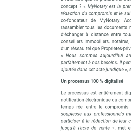
concept ? «
MyNotary est la prem
rédaction du compromis et le sui
co-fondateur de MyNotary. Acc
rassembler tous les documents né
d’échanger à distance entre tou
conseillers immobiliers, notaires
d’un réseau tel que Proprietes-pr
«
Nous sommes aujourd’hui arri
parfaitement à nos besoins. Il per
ajoutée dans cet acte juridique
», 
Un processus 100 % digitalisé
Le processus est entièrement digit
notification électronique du compro
temps réel entre le compromis 
souplesse aux professionnels ma
participer à la rédaction de leur 
jusqu’à l’acte de vente
», met en