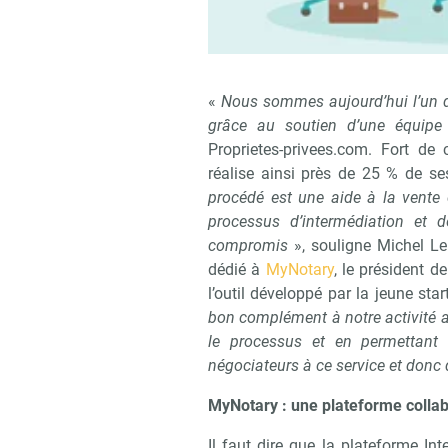
«
Nous sommes aujourd’hui l’un 
grâce au soutien d’une équipe 
Proprietes-privees.com. Fort de
réalise ainsi près de 25 % de s
procédé est une aide à la vente 
processus d’intermédiation et 
compromis
», souligne Michel Le 
dédié à
MyNotary
, le président 
l’outil développé par la jeune star
bon complément à notre activité 
le processus et en permettan
négociateurs à ce service et donc 
MyNotary : une plateforme collab
Il faut dire que la plateforme I