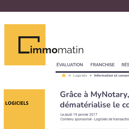
immo
matin
ÉVALUATION
FRANCHISE
RÉ
Logiciels
Information et conseil
Grâce à MyNotary,
dématérialise le 
LOGICIELS
Le
jeudi 19 janvier 2017
Contenu sponsorisé - Logiciels de transacti