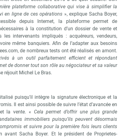
ière plateforme collaborative qui vise à simplifier la
vi en ligne de ces opérations
», explique Sacha Boyer,
essible depuis Internet, la plateforme permet de
cessaires à la constitution d’un dossier de vente et
s les intervenants impliqués : acquéreurs, vendeurs,
, voire même banquiers. Afin de l’adapter aux besoins
ivees.com, de nombreux tests ont été réalisés en amont.
vés à un outil parfaitement efficient et répondant
met de donner tout son rôle au négociateur et sa valeur
se réjouit Michel Le Bras.
alisé puisqu’il intègre la signature électronique et la
mis. Il est ainsi possible de suivre l’état d’avancée en
et la vente. «
Cela permet d’offrir une plus grande
ndataires immobiliers puisqu’ils peuvent désormais
compromis et suivre pour la première fois leurs clients
 avant Sacha Boyer. Et le président de Proprietes-