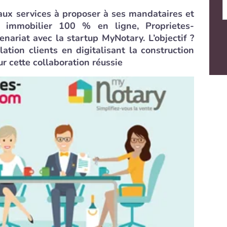
aux services à proposer à ses mandataires et
u immobilier 100 % en ligne, Proprietes-
nariat avec la startup MyNotary. L’objectif ?
ation clients en digitalisant la construction
ur cette collaboration réussie