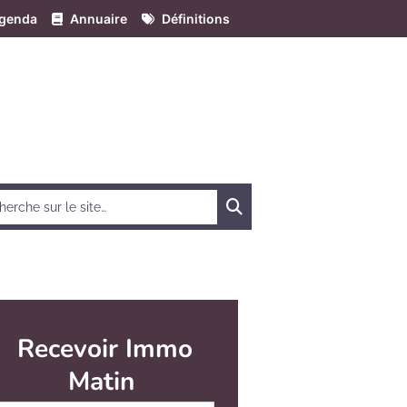
genda
Annuaire
Définitions
Chercher
Recevoir Immo
Matin
Abonnez-vous à notre newsletter