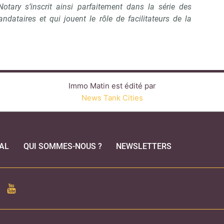
otary s’inscrit ainsi parfaitement dans la série des
dataires et qui jouent le rôle de facilitateurs de la
Immo Matin est édité par
News Tank Cities
AL
QUI SOMMES-NOUS ?
NEWSLETTERS
CEBOOK
YOUTUBE