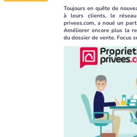
Toujours en quête de nouve
à leurs clients, le résea
privees.com, a noué un parte
Améliorer encore plus la rel
du dossier de vente. Focus s