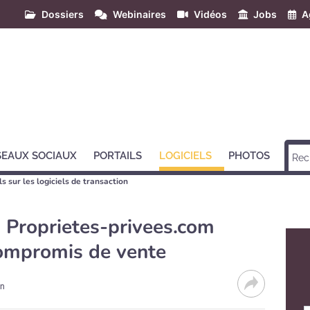
Dossiers
Webinaires
Vidéos
Jobs
A
SEAUX SOCIAUX
PORTAILS
LOGICIELS
PHOTOS
s sur les logiciels de transaction
 Proprietes-privees.com
compromis de vente
on