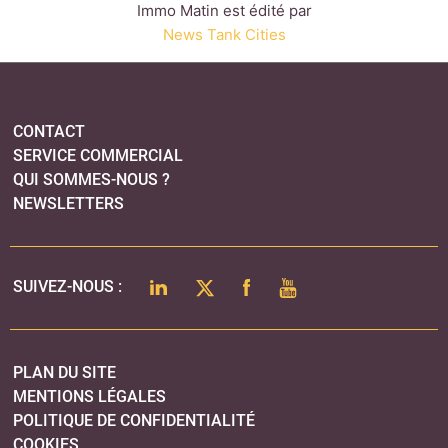
Immo Matin est édité par
News Tank Cities
CONTACT
SERVICE COMMERCIAL
QUI SOMMES-NOUS ?
NEWSLETTERS
LINKEDIN
TWITTER
FACEBOOK
YOUTUBE
SUIVEZ-NOUS :
PLAN DU SITE
MENTIONS LÉGALES
POLITIQUE DE CONFIDENTIALITÉ
COOKIES