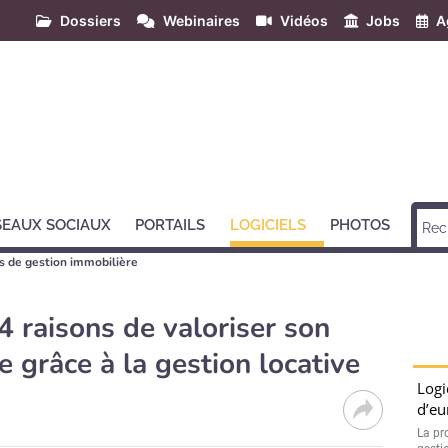
Dossiers
Webinaires
Vidéos
Jobs
A
SEAUX SOCIAUX
PORTAILS
LOGICIELS
PHOTOS
ls de gestion immobilière
 4 raisons de valoriser son
 grâce à la gestion locative
Logi
d’eu
La pr