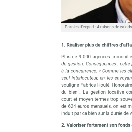
Paroles d’expert : 4 raisons de valori
1. Réaliser plus de chiffres d’af
Plus de 9 000 agences immobiliè
de gestion. Conséquences : cette 
à la concurrence. « Comme les cli
seul interlocuteur, en les envoyan
souligne Fabrice Houlé. Honoraire
du bien… La gestion locative con
court et moyen termes trop souve
de 624 euros mensuels, on estim
induit par ce bien sur la durée de
2. Valoriser fortement son fond