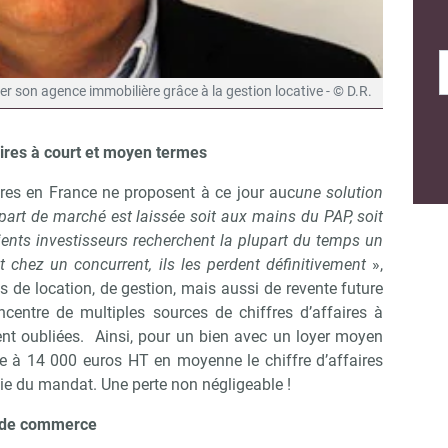
ser son agence immobilière grâce à la gestion locative - © D.R.
faires à court et moyen termes
res en France ne proposent à ce jour auc
une solution
part de marché est laissée soit aux mains du PAP, soit
ents investisseurs recherchent la plupart du temps un
t chez un concurrent, ils les perdent définitivement
»,
s de location, de gestion, mais aussi de revente future
centre de multiples sources de chiffres d’affaires à
nt oubliées. Ainsi, pour un bien avec un loyer moyen
e à 14 000 euros HT en moyenne le chiffre d’affaires
 vie du mandat. Une perte non négligeable !
s de commerce