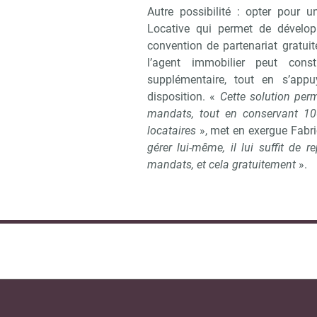
Autre possibilité : opter pour
Locative qui permet de dévelop
convention de partenariat gratui
l’agent immobilier peut cons
supplémentaire, tout en s’appu
disposition. «
Cette solution per
mandats, tout en conservant 100
locataires
», met en exergue Fabri
gérer lui-même, il lui suffit de 
mandats, et cela gratuitement
».