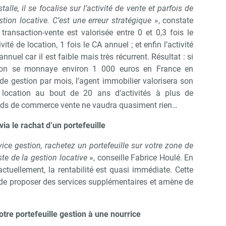
alle, il se focalise sur l’activité de vente et parfois de
tion locative. C’est une erreur stratégique
», constate
é transaction-vente est valorisée entre 0 et 0,3 fois le
ivité de location, 1 fois le CA annuel ; et enfin l’activité
annuel car il est faible mais très récurrent. Résultat : si
tion se monnaye environ 1 000 euros en France en
e gestion par mois, l’agent immobilier valorisera son
location au bout de 20 ans d’activités à plus de
nds de commerce vente ne vaudra quasiment rien…
ia le rachat d’un portefeuille
ice gestion, rachetez un portefeuille sur votre zone de
ste de la gestion locative
», conseille Fabrice Houlé. En
actuellement, la rentabilité est quasi immédiate. Cette
de proposer des services supplémentaires et amène de
tre portefeuille gestion à une nourrice