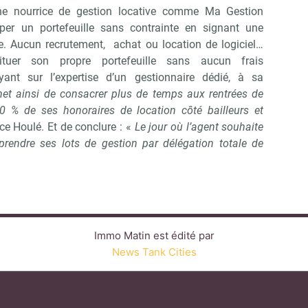
 une nourrice de gestion locative comme Ma Gestion
per un portefeuille sans contrainte en signant une
te. Aucun recrutement, achat ou location de logiciel…
tituer son propre portefeuille sans aucun frais
yant sur l’expertise d’un gestionnaire dédié, à sa
met ainsi de consacrer plus de temps aux rentrées de
 % de ses honoraires de location côté bailleurs et
ce Houlé. Et de conclure : «
Le jour où l’agent souhaite
reprendre ses lots de gestion par délégation totale de
Immo Matin est édité par
News Tank Cities