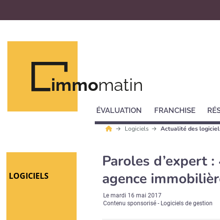
immo
matin
ÉVALUATION
FRANCHISE
RÉ
Logiciels
Actualité des logicie
Paroles d’expert :
agence immobilière
LOGICIELS
Le
mardi 16 mai 2017
Contenu sponsorisé - Logiciels de gestion