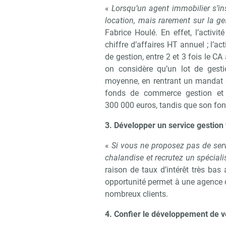
«
Lorsqu’un agent immobilier s’inst
location, mais rarement sur la ges
Fabrice Houlé. En effet, l’activit
chiffre d’affaires HT annuel ; l’act
de gestion, entre 2 et 3 fois le CA 
on considère qu’un lot de ges
moyenne, en rentrant un mandat d
fonds de commerce gestion et 
300 000 euros, tandis que son fo
3. Développer un service gestion v
«
Si vous ne proposez pas de serv
chalandise et recrutez un spéciali
raison de taux d’intérêt très bas 
opportunité permet à une agence 
nombreux clients.
4. Confier le développement de vo