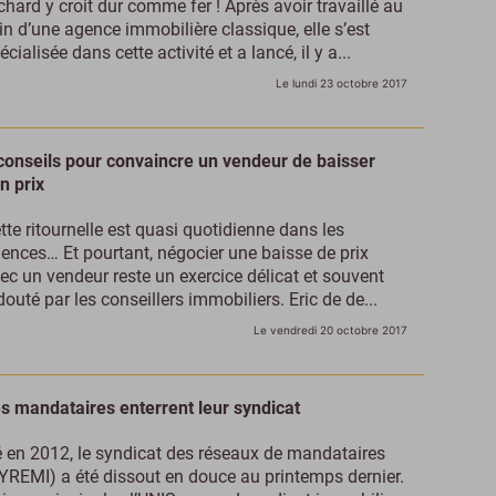
chard y croit dur comme fer ! Après avoir travaillé au
in d’une agence immobilière classique, elle s’est
écialisée dans cette activité et a lancé, il y a...
Le lundi 23 octobre 2017
conseils pour convaincre un vendeur de baisser
n prix
tte ritournelle est quasi quotidienne dans les
ences… Et pourtant, négocier une baisse de prix
ec un vendeur reste un exercice délicat et souvent
douté par les conseillers immobiliers. Eric de de...
Le vendredi 20 octobre 2017
s mandataires enterrent leur syndicat
 en 2012, le syndicat des réseaux de mandataires
YREMI) a été dissout en douce au printemps dernier.