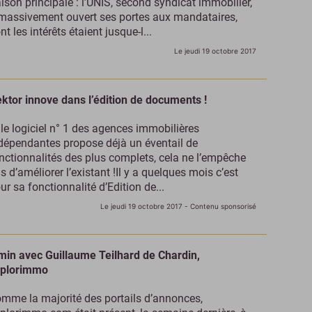
ison principale : l’UNIS, second syndicat immobilier,
massivement ouvert ses portes aux mandataires,
nt les intérêts étaient jusque-l...
Le jeudi 19 octobre 2017
ktor innove dans l’édition de documents !
 le logiciel n° 1 des agences immobilières
dépendantes propose déjà un éventail de
nctionnalités des plus complets, cela ne l’empêche
s d’améliorer l’existant !Il y a quelques mois c’est
ur sa fonctionnalité d’Edition de...
Le jeudi 19 octobre 2017
- Contenu sponsorisé
min avec Guillaume Teilhard de Chardin,
plorimmo
mme la majorité des portails d’annonces,