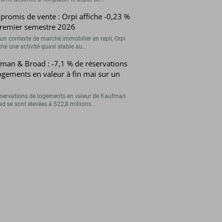
romis de vente : Orpi affiche -0,23 %
remier semestre 2026
un contexte de marché immobilier en repli, Orpi
ché une activité quasi stable au...
man & Broad : -7,1 % de réservations
ogements en valeur à fin mai sur un
éservations de logements en valeur de Kaufman
d se sont élevées à 522,8 millions...