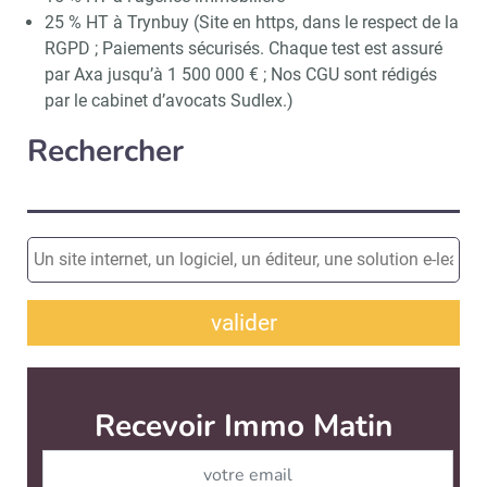
25 % HT à Trynbuy (Site en https, dans le respect de la
RGPD ; Paiements sécurisés. Chaque test est assuré
par Axa jusqu’à 1 500 000 € ; Nos CGU sont rédigés
par le cabinet d’avocats Sudlex.)
Rechercher
valider
Recevoir Immo Matin
Abonnez-v