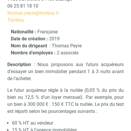
06 25 81 18 10
thomas.peyre@trynbuy.fr
Trynbuy
Nationalité :
Française
Date de création :
2019
Nom du dirigeant
: Thomas Peyre
Nombre d’employés :
2 associés
Description
: Nous proposons aux futurs acquéreurs
d’essayer un bien immobilier pendant 1 à 3 nuits avant
de l’acheter.
Le futur acquéreur règle à la nuitée (0,05 % du prix du
bien ou 12,5 % d’un loyer mensuel). Par exemple, pour
un bien à 300 000 € : 150 € TTC la nuitée. Le prix du test
est réparti selon les pourcentages suivants :
60 % HT au vendeur
15 % HT à l’agence immobilière