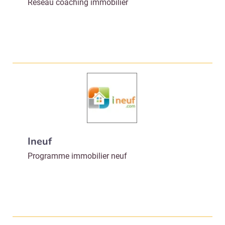
Réseau coaching immobilier
Ineuf
Programme immobilier neuf