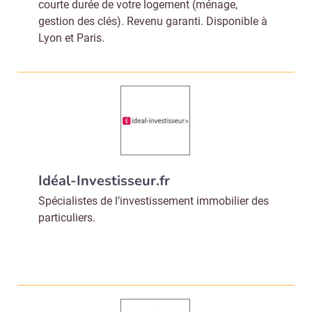
courte durée de votre logement (ménage,
gestion des clés). Revenu garanti. Disponible à
Lyon et Paris.
Idéal-Investisseur.fr
Spécialistes de l’investissement immobilier des
particuliers.
Recevoir Immo Matin
Abonnez-v