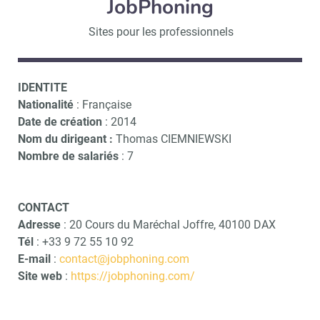
JobPhoning
Sites pour les professionnels
IDENTITE
Nationalité
: Française
Date de création
: 2014
Nom du dirigeant :
Thomas CIEMNIEWSKI
Nombre de salariés
: 7
CONTACT
Adresse
: 20 Cours du Maréchal Joffre, 40100 DAX
Tél
: +33 9 72 55 10 92
E-mail
:
contact@jobphoning.com
Site web
:
https://jobphoning.com/