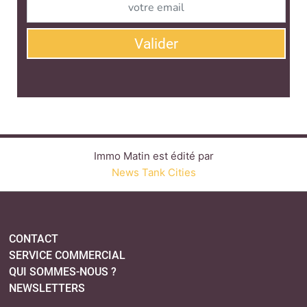
Valider
Immo Matin est édité par
News Tank Cities
CONTACT
SERVICE COMMERCIAL
QUI SOMMES-NOUS ?
NEWSLETTERS