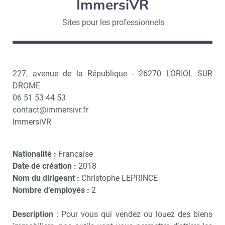
ImmersiVR
Sites pour les professionnels
227, avenue de la République - 26270 LORIOL SUR
DROME
06 51 53 44 53
contact@immersivr.fr
ImmersiVR
Nationalité :
Française
Date de création :
2018
Nom du dirigeant :
Christophe LEPRINCE
Nombre d’employés :
2
Description
: Pour vous qui vendez ou louez des biens