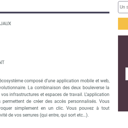
0 JAUX
NT
n écosystème composé d’une application mobile et web,
volutionnaire. La combinaison des deux bouleverse la
os infrastructures et espaces de travail. L’application
s permettent de créer des accès personnalisés. Vous
révoquer simplement en un clic. Vous pouvez à tout
ité de vos serrures (qui entre, qui sort etc…).