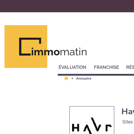
immo
matin
ÉVALUATION
FRANCHISE
RÉ
Annuaire
Ha
Sites