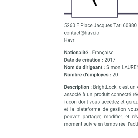
5260 F Place Jacques Tati 6088
contact@havr.io
Havr
Nationalité :
Française
Date de création :
2017
Nom du dirigeant :
Simon LAURE
Nombre d’employés :
20
Description
: BrightLock, c’est u
associé à un produit connecté ré
façon dont vous accédez et gérez v
et la plateforme de gestion vou
pouvez partager, modifier, et 
moment suivre en temps réel l’activ