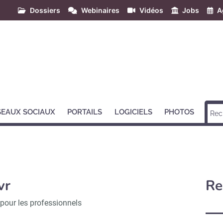
Dossiers
Webinaires
Vidéos
Jobs
A
SEAUX SOCIAUX
PORTAILS
LOGICIELS
PHOTOS
vr
Re
 pour les professionnels