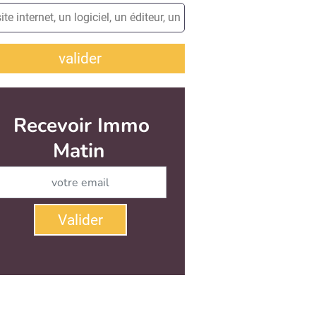
valider
Recevoir Immo
Matin
Abonnez-vous à notre newsletter
Valider