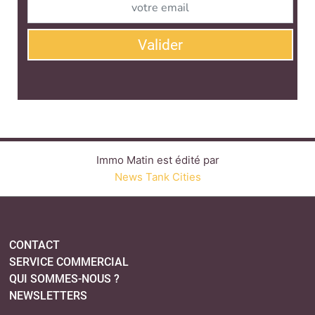
Valider
Immo Matin est édité par
News Tank Cities
CONTACT
SERVICE COMMERCIAL
QUI SOMMES-NOUS ?
NEWSLETTERS