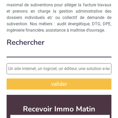
maximal de subventions pour alléger la facture travaux
et prenons en charge la gestion administrative des
dossiers individuels et/ ou collectif de demande de
subvention. Nos métiers : audit énergétique, DTG, DPE,
ingénierie financière, assistance à maîtrise d’ouvrage.
Rechercher
valider
Recevoir Immo Matin
Abonnez-v