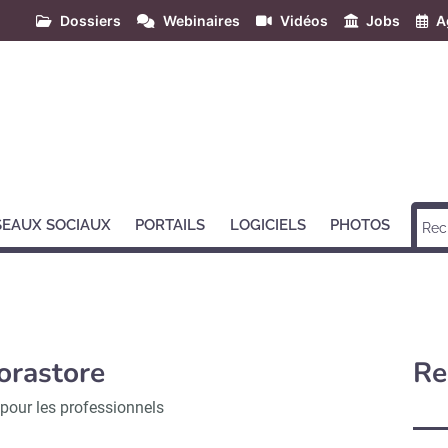
Dossiers
Webinaires
Vidéos
Jobs
A
SEAUX SOCIAUX
PORTAILS
LOGICIELS
PHOTOS
orastore
Re
 pour les professionnels