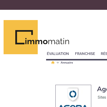
immo
matin
ÉVALUATION
FRANCHISE
RÉ
Annuaire
Ag
Sites