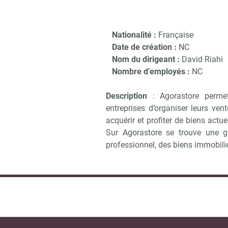
Nationalité :
Française
Date de création :
NC
Nom du dirigeant :
David Riahi
Nombre d’employés :
NC
Description
: Agorastore permet
entreprises d’organiser leurs ve
acquérir et profiter de biens actu
Sur Agorastore se trouve une gr
professionnel, des biens immobilie