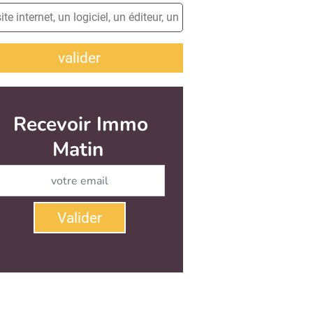
valider
Recevoir Immo
Matin
Abonnez-vous à notre newsletter
Valider