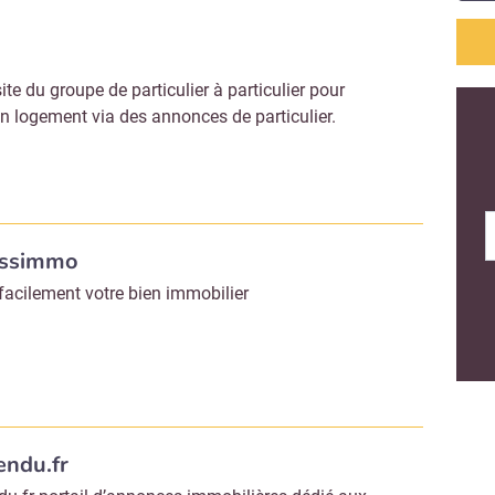
site du groupe de particulier à particulier pour
un logement via des annonces de particulier.
issimmo
facilement votre bien immobilier
endu.fr