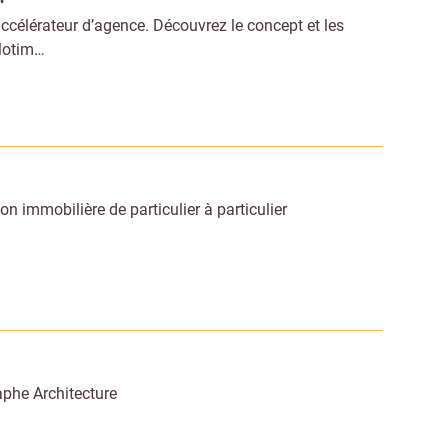
accélérateur d’agence. Découvrez le concept et les
ilotim…
on immobilière de particulier à particulier
y
phe Architecture