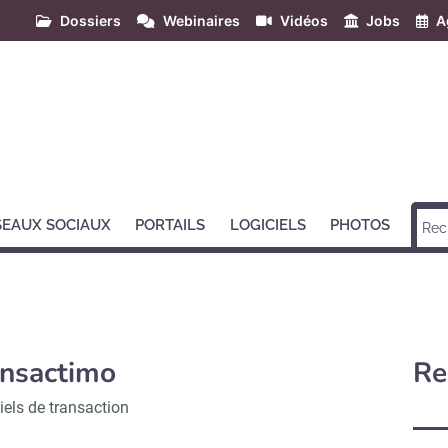
Dossiers
Webinaires
Vidéos
Jobs
A
SEAUX SOCIAUX
PORTAILS
LOGICIELS
PHOTOS
ansactimo
Re
iels de transaction