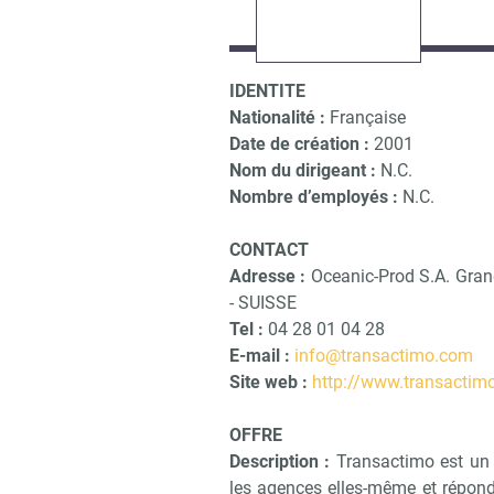
IDENTITE
Nationalité :
Française
Date de création :
2001
Nom du dirigeant :
N.C.
Nombre d’employés :
N.C.
CONTACT
Adresse :
Oceanic-Prod S.A. Gran
- SUISSE
Tel :
04 28 01 04 28
E-mail :
info@transactimo.com
Site web :
http://www.transactim
OFFRE
Description :
Transactimo est un l
les agences elles-même et répon