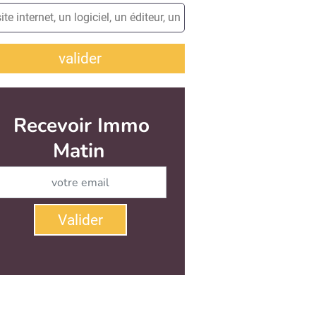
valider
Recevoir Immo
Matin
Abonnez-vous à notre newsletter
Valider