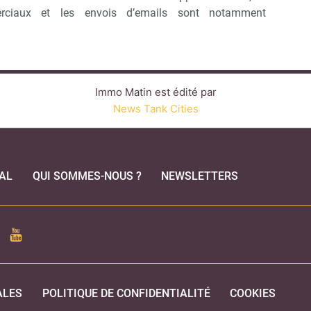
rciaux et les envois d’emails sont notamment
Immo Matin est édité par
News Tank Cities
AL
QUI SOMMES-NOUS ?
NEWSLETTERS
CEBOOK
YOUTUBE
ALES
POLITIQUE DE CONFIDENTIALITÉ
COOKIES