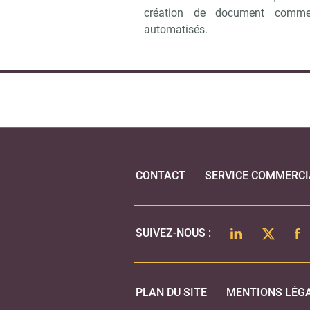
création de document comme
automatisés.
CONTACT
SERVICE COMMERCI
LINKEDIN
TWITTER
FA
SUIVEZ-NOUS :
PLAN DU SITE
MENTIONS LÉG