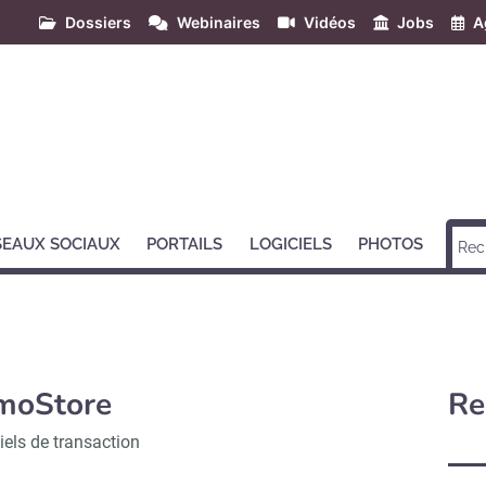
Dossiers
Webinaires
Vidéos
Jobs
A
SEAUX SOCIAUX
PORTAILS
LOGICIELS
PHOTOS
moStore
Re
iels de transaction