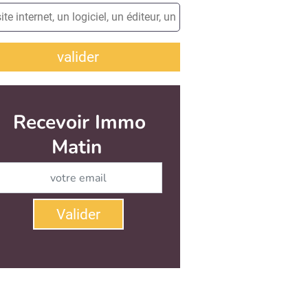
valider
Recevoir Immo
Matin
Abonnez-vous à notre newsletter
Valider