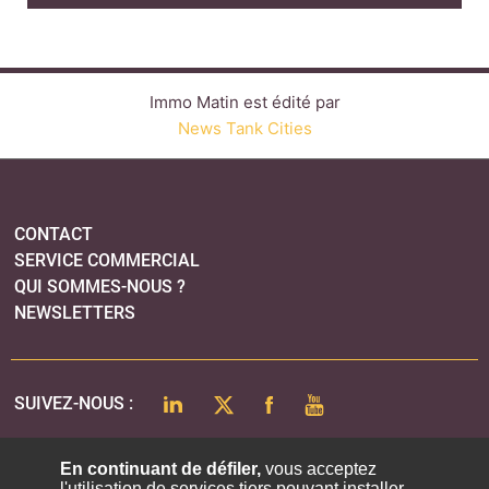
Immo Matin est édité par
News Tank Cities
CONTACT
SERVICE COMMERCIAL
QUI SOMMES-NOUS ?
NEWSLETTERS
LINKEDIN
TWITTER
FACEBOOK
YOUTUBE
SUIVEZ-NOUS :
En continuant de défiler,
vous acceptez
l'utilisation de services tiers pouvant installer