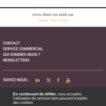
Immo Matin est édité par
News Tank Cities
CONTACT
SERVICE COMMERCIAL
QUI SOMMES-NOUS ?
NEWSLETTERS
LINKEDIN
TWITTER
FACEBOOK
YOUTUBE
SUIVEZ-NOUS :
En continuant de défiler,
vous acceptez
l'utilisation de services tiers pouvant installer
PLAN DU SITE
des cookies
MENTIONS LÉGALES