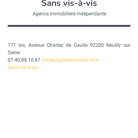
Sans vis-à-vis
Agence immobilière indépendante
171 bis, Avenue Charles de Gaulle 92200 Neuilly sur
Seine
01.40.88.10.87
contact@sansvisavis.com
Sans vis-à-vis