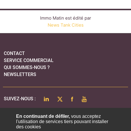
Immo Matin est édité par
News Tank Cities
CONTACT
SERVICE COMMERCIAL
QUI SOMMES-NOUS ?
NEWSLETTERS
LINKEDIN
TWITTER
FACEBOOK
YOUTUBE
SUIVEZ-NOUS :
En continuant de défiler,
vous acceptez
l'utilisation de services tiers pouvant installer
PLAN DU SITE
des cookies
MENTIONS LÉGALES