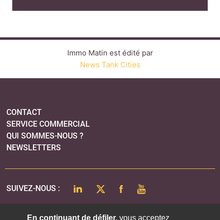
Immo Matin est édité par
News Tank Cities
CONTACT
SERVICE COMMERCIAL
QUI SOMMES-NOUS ?
NEWSLETTERS
LINKEDIN
TWITTER
FACEBOOK
YOUTUBE
SUIVEZ-NOUS :
En continuant de défiler,
vous acceptez