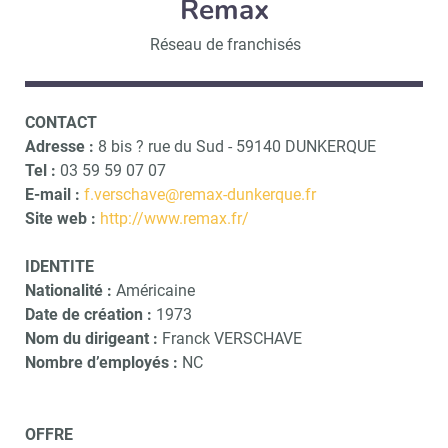
Remax
Réseau de franchisés
CONTACT
Adresse :
8 bis ? rue du Sud - 59140 DUNKERQUE
Tel :
03 59 59 07 07
E-mail :
f.verschave@remax-dunkerque.fr
Site web :
http://www.remax.fr/
IDENTITE
Nationalité :
Américaine
Date de création :
1973
Nom du dirigeant :
Franck VERSCHAVE
Nombre d’employés :
NC
OFFRE