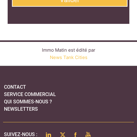
Valider
Immo Matin est édité par
News Tank Cities
CONTACT
SERVICE COMMERCIAL
QUI SOMMES-NOUS ?
NEWSLETTERS
LINKEDIN
TWITTER
FACEBOOK
YOUTUBE
SUIVEZ-NOUS :