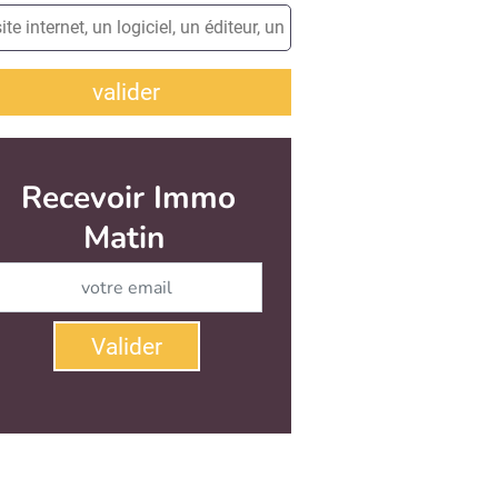
valider
Recevoir Immo
Matin
Abonnez-vous à notre newsletter
Valider