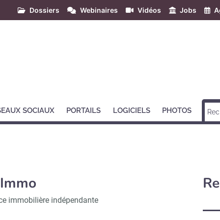
Dossiers
Webinaires
Vidéos
Jobs
A
SEAUX SOCIAUX
PORTAILS
LOGICIELS
PHOTOS
Immo
Re
e immobilière indépendante