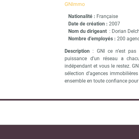
GNImmo
Nationalité :
Française
Date de création :
2007
Nom du dirigeant
: Dorian Del
Nombre d’employés :
200 agen
Description
: GNI ce n’est pas 
puissance d’un réseau а chac
indépendant et vous le restez. GN
sélection d’agences immobilières r
ensemble en toute confiance pour g