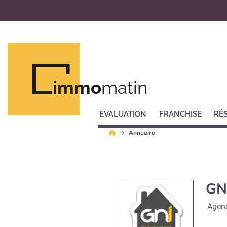
immo
matin
ÉVALUATION
FRANCHISE
RÉ
Annuaire
GN
Agenc