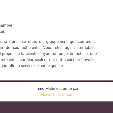
chambre
ces
une franchise mais un groupement qui confère la
un de ses adhérents. Vous êtes agent immobilier
I propose à la clientèle ayant un projet immobilier une
éférentes sur leur secteur qui ont choisi de travailler
arantir un service de haute qualité.
Immo Matin est édité par
News Tank Cities