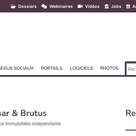
Dossiers
Webinaires
Vidéos
Jobs
A
SEAUX SOCIAUX
PORTAILS
LOGICIELS
PHOTOS
ar & Brutus
Re
e immobilière indépendante