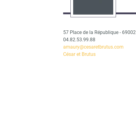
57 Place de la République - 6900
04.82.53.99.88
amaury@cesaretbrutus.com
César et Brutus