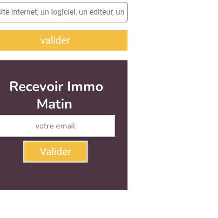
valider
Recevoir Immo
Matin
Abonnez-vous à notre newsletter
Valider