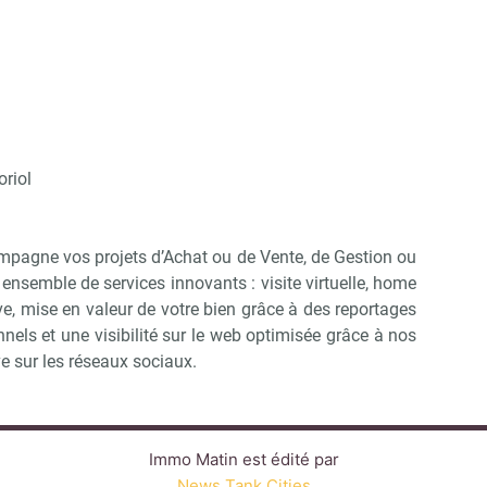
riol
mpagne vos projets d’Achat ou de Vente, de Gestion ou
ensemble de services innovants : visite virtuelle, home
e, mise en valeur de votre bien grâce à des reportages
nels et une visibilité sur le web optimisée grâce à nos
ve sur les réseaux sociaux.
Immo Matin est édité par
News Tank Cities