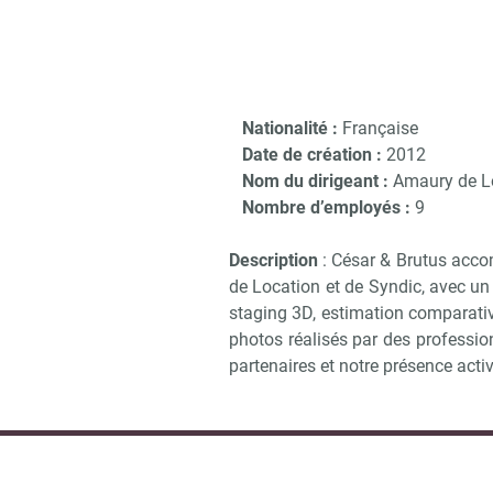
Nationalité :
Française
Date de création :
2012
Nom du dirigeant :
Amaury de Lo
Nombre d’employés :
9
Description
: César & Brutus acco
de Location et de Syndic, avec un 
staging 3D, estimation comparativ
photos réalisés par des profession
partenaires et notre présence acti