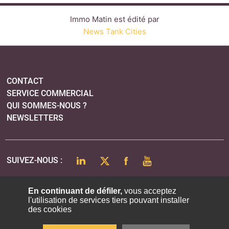
Immo Matin est édité par
News Tank Cities
CONTACT
SERVICE COMMERCIAL
QUI SOMMES-NOUS ?
NEWSLETTERS
LINKEDIN
TWITTER
FACEBOOK
YOUTUBE
SUIVEZ-NOUS :
En continuant de défiler,
vous acceptez
l'utilisation de services tiers pouvant installer
PLAN DU SITE
des cookies
MENTIONS LÉGALES
POLITIQUE DE CONFIDENTIALITÉ