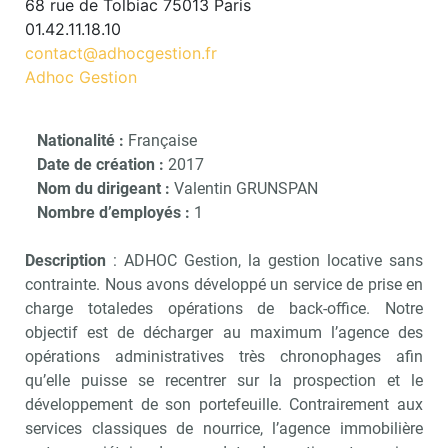
68 rue de Tolbiac 75013 Paris
01.42.11.18.10
contact@adhocgestion.fr
Adhoc Gestion
Nationalité :
Française
Date de création :
2017
Nom du dirigeant :
Valentin GRUNSPAN
Nombre d’employés :
1
Description
: ADHOC Gestion, la gestion locative sans
contrainte. Nous avons développé un service de prise en
charge totaledes opérations de back-office. Notre
objectif est de décharger au maximum l’agence des
opérations administratives très chronophages afin
qu’elle puisse se recentrer sur la prospection et le
développement de son portefeuille. Contrairement aux
services classiques de nourrice, l’agence immobilière