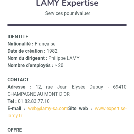
LAMY Expertise
Services pour évaluer
IDENTITE
Nationalité :
Française
Date de création :
1982
Nom du dirigeant :
Philippe LAMY
Nombre d’employés :
> 20
CONTACT
Adresse :
12, rue Jean Elysée Dupuy - 69410
CHAMPAGNE AU MONT D’OR
Tel :
01.82.83.77.10
E-mail :
web@lamy-sa.com
Site web :
www.expertise-
lamy.fr
OFFRE