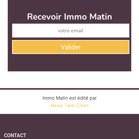
Recevoir Immo Matin
Abonnez-v
Valider
Immo Matin est édité par
News Tank Cities
CONTACT