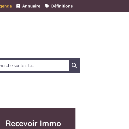
genda
Annuaire
Définitions
Chercher
Recevoir Immo