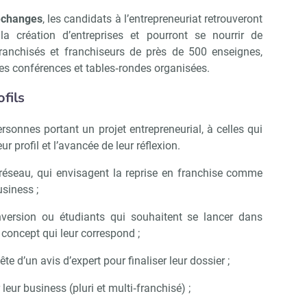
’échanges
, les candidats à l’entrepreneuriat retrouveront
a création d’entreprises et pourront se nourrir de
franchisés et franchiseurs de près de 500 enseignes,
es conférences et tables‐rondes organisées.
fils
rsonnes portant un projet entrepreneurial, à celles qui
ur profil et l’avancée de leur réflexion.
 réseau, qui envisagent la reprise en franchise comme
siness ;
nversion ou étudiants qui souhaitent se lancer dans
 concept qui leur correspond ;
te d’un avis d’expert pour finaliser leur dossier ;
eur business (pluri et multi‐franchisé) ;