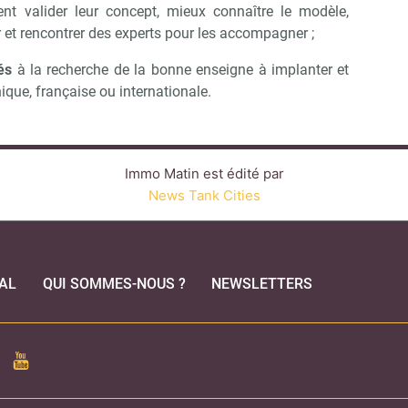
nt valider leur concept, mieux connaître le modèle,
et rencontrer des experts pour les accompagner ;
és
à la recherche de la bonne enseigne à implanter et
que, française ou internationale.
Immo Matin est édité par
News Tank Cities
AL
QUI SOMMES-NOUS ?
NEWSLETTERS
CEBOOK
YOUTUBE