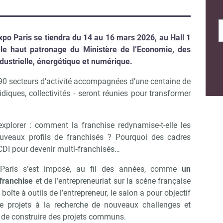
po Paris se tiendra du 14 au 16 mars 2026, au Hall 1
 le haut patronage du Ministère de l’Economie, des
dustrielle, énergétique et numérique.
90 secteurs d’activité accompagnées d’une centaine de
idiques, collectivités ‐ seront réunies pour transformer
xplorer : comment la franchise redynamise-t-elle les
nouveaux profils de franchisés ? Pourquoi des cadres
 CDI pour devenir multi‐franchisés…
 Paris s’est imposé, au fil des années, comme
un
franchise
et de l’entrepreneuriat sur la scène française
oîte à outils de l’entrepreneur, le salon a pour objectif
de projets à la recherche de nouveaux challenges et
 de construire des projets communs.