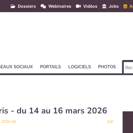
Dossiers
Webinaires
Vidéos
Jobs
A
SEAUX SOCIAUX
PORTAILS
LOGICIELS
PHOTOS
ris - du 14 au 16 mars 2026
s 2026 de
par