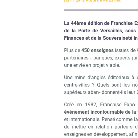
Hall 1 de la Porte de Versailles
La 44ème édition de Franchise Ex
de la Porte de Versailles, sous
Finances et de la Souveraineté in
Plus de
450 enseignes
issues de 
partenaires ‐ banques, experts jur
une envie en projet viable.
Une mine d’angles éditoriaux à e
centre-villes ? Quels sont les 
supérieurs aban‐ donnent‐ils leur
Créé en 1982, Franchise Expo
événement incontournable de la 
et internationale. Pensé comme la b
de mettre en relation porteurs 
enseignes en développement, afin