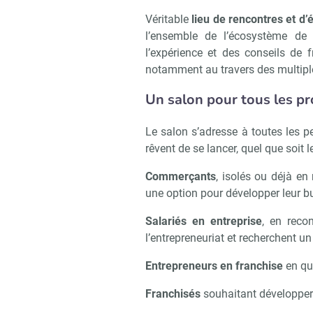
Véritable
lieu de rencontres et d
l’ensemble de l’écosystème de l
l’expérience et des conseils de 
notamment au travers des multipl
Un salon pour tous les pro
Le salon s’adresse à toutes les pe
rêvent de se lancer, quel que soit le
Commerçants
, isolés ou déjà en
une option pour développer leur bu
Salariés en entreprise
, en reco
l’entrepreneuriat et recherchent un
Entrepreneurs en franchise
en quê
Franchisés
souhaitant développer l