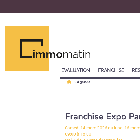
immo
matin
ÉVALUATION
FRANCHISE
RÉ
→
Agenda
Franchise Expo Pa
Samedi 14 mars 2026 au lundi 16 mar
09:00 à 18:00