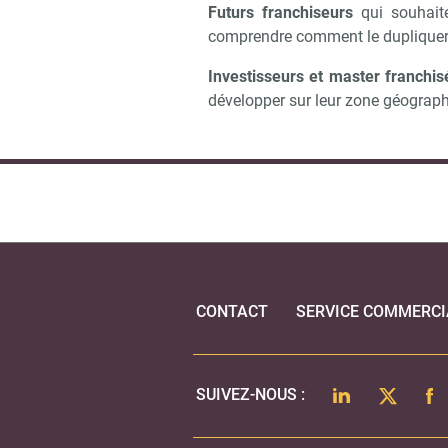
Futurs franchiseurs
qui souhaite
comprendre comment le dupliquer 
Investisseurs et master franchis
développer sur leur zone géographi
CONTACT
SERVICE COMMERCI
LINKEDIN
TWITTER
FA
SUIVEZ-NOUS :