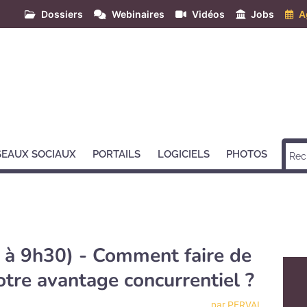
Dossiers
Webinaires
Vidéos
Jobs
A
SEAUX SOCIAUX
PORTAILS
LOGICIELS
PHOTOS
 à 9h30) - Comment faire de
tre avantage concurrentiel ?
par PERVAL