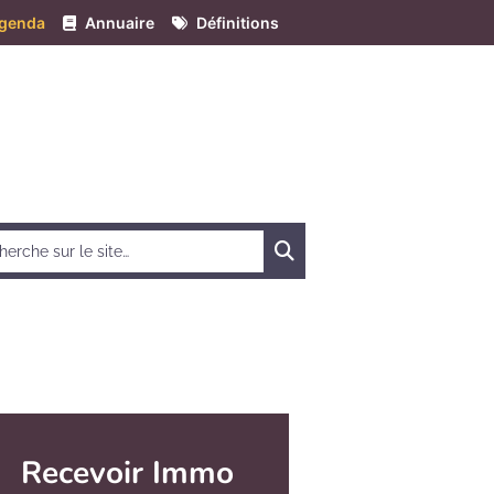
genda
Annuaire
Définitions
Chercher
Recevoir Immo