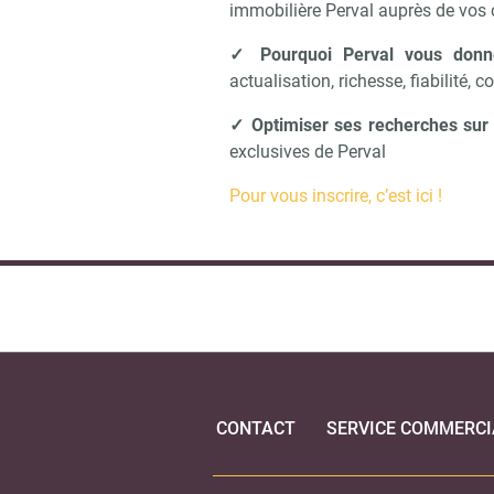
immobilière Perval auprès de vos c
✓
Pourquoi Perval vous donn
actualisation, richesse, fiabilité, 
✓
Optimiser ses recherches sur 
exclusives de Perval
Pour vous inscrire, c’est ici !
CONTACT
SERVICE COMMERCI