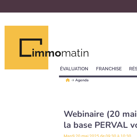
immo
matin
ÉVALUATION
FRANCHISE
RÉ
→
Agenda
Webinaire (20 mai
la base PERVAL vo
Mardi 20 mai 2025 de 09:30 à 10:30