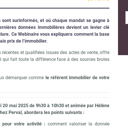
 sont surinformés, et où chaque mandat se gagne à
ernières données immobilières devient un levier clé
nclure. Ce Webinaire vous expliquera comment la base
is prix de l’immobilier.
 récentes et qualifiées issues des actes de vente, offre
é qui fait toute la différence face à des sources brutes
 vous démarquer comme
le référent immobilier de votre
rdi 20 mai 2025 de 9h30 à 10h30 et animée par Hélène
chez Perval,
abordera les points suivants :
 pour votre activité :
comment valoriser la donnée