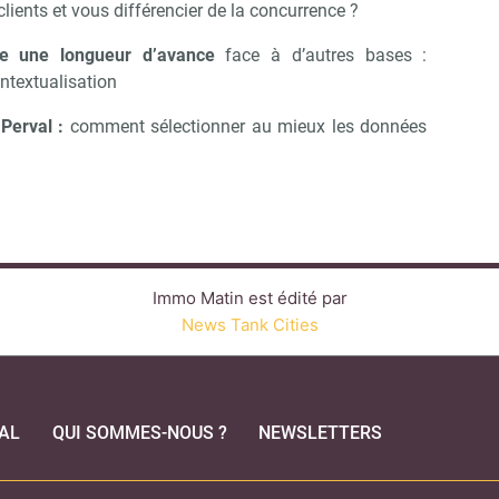
lients et vous différencier de la concurrence ?
e une longueur d’avance
face à d’autres bases :
contextualisation
Perval :
comment sélectionner au mieux les données
Immo Matin est édité par
News Tank Cities
AL
QUI SOMMES-NOUS ?
NEWSLETTERS