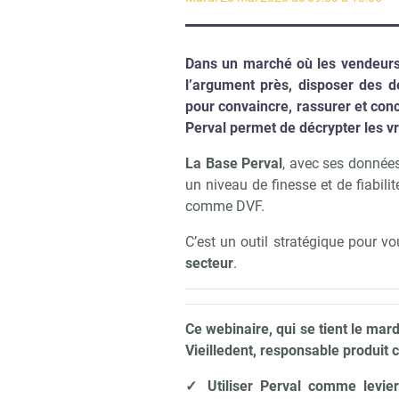
Dans un marché où les vendeurs
l’argument près,
disposer des d
pour convaincre, rassurer et co
Perval permet de décrypter les vra
La Base Perval
, avec ses données
un niveau de finesse et de fiabilit
comme DVF.
C’est un outil stratégique pour
secteur
.
Ce webinaire, qui se tient le ma
Vieilledent, responsable produit 
✓
Utiliser Perval comme levier