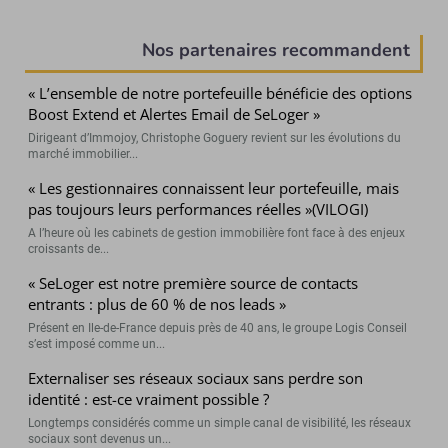
(Page courante)
Nos partenaires recommandent
« L’ensemble de notre portefeuille bénéficie des options
Boost Extend et Alertes Email de SeLoger »
Dirigeant d’Immojoy, Christophe Goguery revient sur les évolutions du
marché immobilier...
« Les gestionnaires connaissent leur portefeuille, mais
pas toujours leurs performances réelles »(VILOGI)
A l’heure où les cabinets de gestion immobilière font face à des enjeux
croissants de...
« SeLoger est notre première source de contacts
entrants : plus de 60 % de nos leads »
Présent en Ile-de-France depuis près de 40 ans, le groupe Logis Conseil
s’est imposé comme un...
Externaliser ses réseaux sociaux sans perdre son
identité : est-ce vraiment possible ?
Longtemps considérés comme un simple canal de visibilité, les réseaux
sociaux sont devenus un...